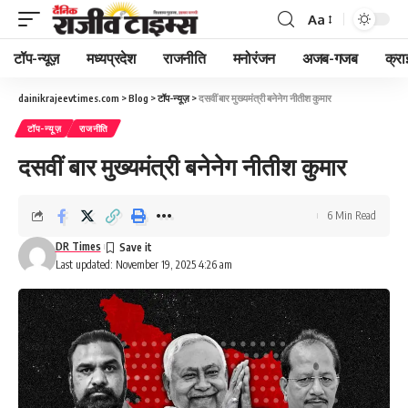
Aa
Font
Resizer
टॉप-न्यूज़
मध्यप्रदेश
राजनीति
मनोरंजन
अजब-गजब
क्रा
dainikrajeevtimes.com
>
Blog
>
टॉप-न्यूज़
>
दसवीं बार मुख्यमंत्री बनेनेग नीतीश कुमार
टॉप-न्यूज़
राजनीति
दसवीं बार मुख्यमंत्री बनेनेग नीतीश कुमार
6 Min Read
DR Times
Last updated: November 19, 2025 4:26 am