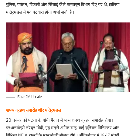
पुलिस, पर्यटन, बिजली और सिंचाई जैसे महत्वपूर्ण विभाग दिए गए थे, हालिया
मंत्रिमंडल में पद बंटवारा होना अभी बाकी है।
Bihar CM Update
शपथ ग्रहण समारोह और मंत्रिमंडल
20 नवंबर को पटना के गांधी मैदान में भव्य शपथ ग्रहण समारोह होगा।
प्रधानमंत्री नरेंद्र मोदी, गृह मंत्री अमित शाह, कई यूनियन मिनिस्टर और
विभिन्न NDA राज्यों के मुख्यमंत्री मौजूद होंगे। मंत्रिमंडल में 16-17 मंत्री