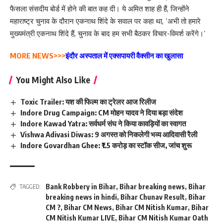
फैसला संसदीय बोर्ड में होने की बात कह दी। ये अमित शाह ही हैं, जिन्होंने
महाराष्ट्र चुनाव के दौरान एकनाथ शिंदे के सवाल पर कहा था, ‘अभी तो हमारे
मुख्यमंत्री एकनाथ शिंदे हैं, चुनाव के बाद हम सभी बैठकर विचार-विमर्श करेंगे।’
MORE NEWS>>>
इंदौर अस्पताल में एक्सपायरी वैक्सीन का खुलासा
You Might Also Like
Toxic Trailer: यश की फिल्म का ट्रेलर आज रिलीज
Indore Drug Campaign: CM मोहन यादव ने दिया बड़ा संदेश
Indore Kawad Yatra: सर्वधर्म संघ ने किया कावड़ियों का स्वागत
Vishwa Adivasi Diwas: 9 अगस्त को निकलेगी भव्य आदिवासी रैली
Indore Govardhan Ghee: ₹1.5 करोड़ का स्टॉक सीज, जांच शुरू
Bank Robbery in Bihar
,
Bihar breaking news
,
Bihar
TAGGED:
breaking news in hindi
,
Bihar Chunav Result
,
Bihar
CM ?
,
Bihar CM News
,
Bihar CM Nitish Kumar
,
Bihar
CM Nitish Kumar LIVE
,
Bihar CM Nitish Kumar Oath