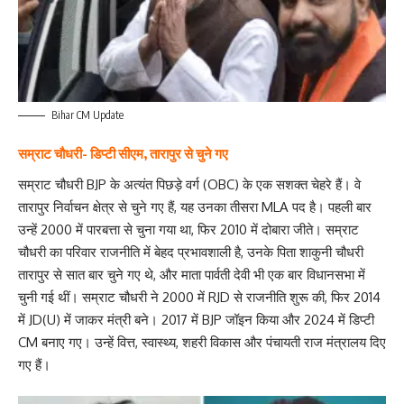
Bihar CM Update
सम्राट चौधरी- डिप्टी सीएम, तारापुर से चुने गए
सम्राट चौधरी BJP के अत्यंत पिछड़े वर्ग (OBC) के एक सशक्त चेहरे हैं। वे
तारापुर निर्वाचन क्षेत्र से चुने गए हैं, यह उनका तीसरा MLA पद है। पहली बार
उन्हें 2000 में पारबत्ता से चुना गया था, फिर 2010 में दोबारा जीते। सम्राट
चौधरी का परिवार राजनीति में बेहद प्रभावशाली है, उनके पिता शाकुनी चौधरी
तारापुर से सात बार चुने गए थे, और माता पार्वती देवी भी एक बार विधानसभा में
चुनी गई थीं। सम्राट चौधरी ने 2000 में RJD से राजनीति शुरू की, फिर 2014
में JD(U) में जाकर मंत्री बने। 2017 में BJP जॉइन किया और 2024 में डिप्टी
CM बनाए गए। उन्हें वित्त, स्वास्थ्य, शहरी विकास और पंचायती राज मंत्रालय दिए
गए हैं।