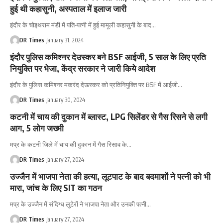
हुई थी कहासुनी, अस्पताल में इलाज जारी
इंदौर के चोइथराम मंडी में पति-पत्नी में हुई मामूली कहासुनी के बाद
…
DR Times
January 31, 2024
इंदौर पुलिस कमिश्नर देउस्कर बने BSF आईजी, 5 साल के लिए प्रति​​
नियुक्ति पर भेजा, केंद्र सरकार ने जारी किये आदेश
इंदौर के पुलिस कमिश्नर मकरंद देऊस्‍कर को प्रतिनियुक्ति पर BSF में आईजी
…
DR Times
January 30, 2024
कटनी में चाय की दुकान में ब्लास्ट, LPG सिलेंडर से गैस रिसने से लगी
आग, 5 लोग जख्मी
मप्र के कटनी जिले में चाय की दुकान में गैस रिसाव के
…
DR Times
January 27, 2024
उज्जैन में भाजपा नेता की हत्या, लूटपाट के बाद बदमाशों ने पत्नी को भी
मारा, जांच के लिए SIT का गठन
मप्र के उज्जैन में संदिग्ध लुटेरों ने भाजपा नेता और उनकी पत्नी
…
DR Times
January 27, 2024