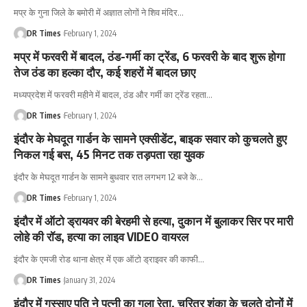
मप्र के गुना जिले के बमोरी में अज्ञात लोगों ने शिव मंदिर
…
DR Times
February 1, 2024
मप्र में फरवरी में बादल, ठंड-गर्मी का ट्रेंड, 6 फरवरी के बाद शुरू होगा
तेज ठंड का हल्का दौर, कई शहरों में बादल छाए
मध्यप्रदेश में फरवरी महीने में बादल, ठंड और गर्मी का ट्रेंड रहता
…
DR Times
February 1, 2024
इंदौर के मेघदूत गार्डन के सामने एक्सीडेंट, बाइक सवार को कुचलते हुए
निकल गई बस, 45 मिनट तक तड़पता रहा युवक
इंदौर के मेघदूत गार्डन के सामने बुधवार रात लगभग 12 बजे के
…
DR Times
February 1, 2024
इंदौर में ऑटो ड्रायवर की बेरहमी से हत्या, दुकान में बुलाकर सिर पर मारी
लोहे की रॉड, हत्या का लाइव VIDEO वायरल
इंदौर के एमजी रोड थाना क्षेत्र में एक ऑटो ड्राइवर की काफी
…
DR Times
January 31, 2024
इंदौर में गुस्साए पति ने पत्नी का गला रेता, चरित्र शंका के चलते दोनों में