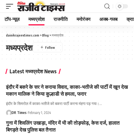
टॉप-न्यूज़
मध्यप्रदेश
राजनीति
मनोरंजन
अजब-गजब
क्रा
dainikrajeevtimes.com
>
Blog
>
मध्यप्रदेश
मध्यप्रदेश
Latest मध्यप्रदेश News
इंदौर में बकरे के सर ने कराया विवाद, काका-भतीजे की पार्टी में खून देख
मकान मालिक ने किया कुल्हाडी से हमला, फरार
इंदौर के सिमरोल में काका-भतीजे को बकरा पार्टी करना मंहगा पड़ गया।
…
DR Times
February 1, 2024
गुना में शिवलिंग उखाड़ा, मंदिर में भी की तोड़फोड़, केस दर्ज, हालात
बिगड़ते देख पुलिस बल तैनात