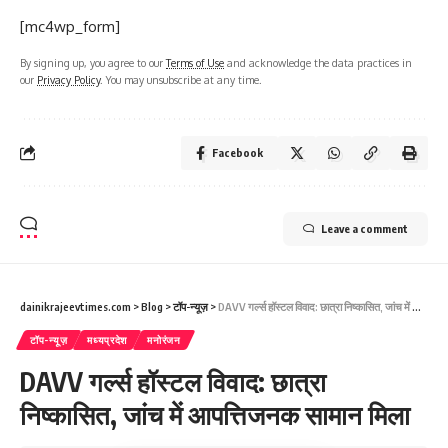
[mc4wp_form]
By signing up, you agree to our
Terms of Use
and acknowledge the data practices in
our
Privacy Policy
. You may unsubscribe at any time.
Facebook
Leave a comment
dainikrajeevtimes.com
>
Blog
>
टॉप-न्यूज़
>
DAVV गर्ल्स हॉस्टल विवाद: छात्रा निष्कासित, जांच में आपत्तिजनक सामान मिला
टॉप-न्यूज़
मध्यप्रदेश
मनोरंजन
DAVV गर्ल्स हॉस्टल विवाद: छात्रा
निष्कासित, जांच में आपत्तिजनक सामान मिला