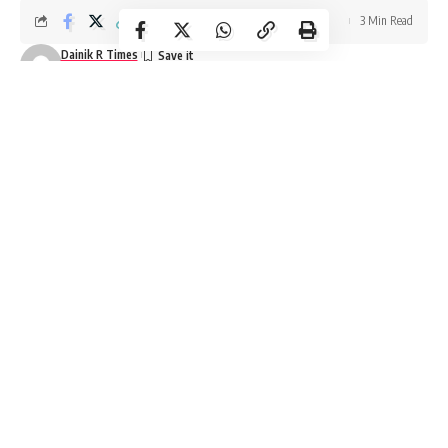
3 Min Read
Dainik R Times
Last updated: February 27, 2026 5:53 pm
DAVV गर्ल्स हॉस्टल विवाद में जांच के बाद
छात्रा पर कार्रवाई