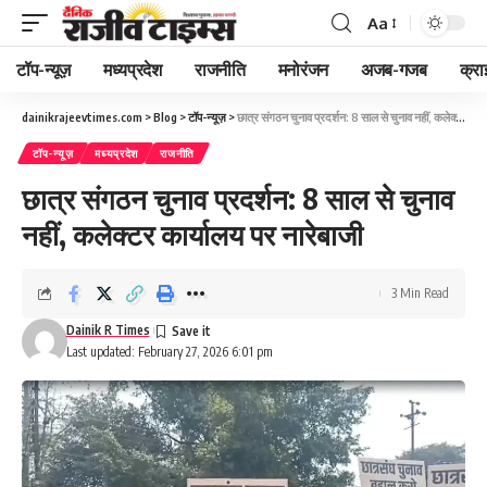
Aa
Font
Resizer
टॉप-न्यूज़
मध्यप्रदेश
राजनीति
मनोरंजन
अजब-गजब
क्रा
dainikrajeevtimes.com
>
Blog
>
टॉप-न्यूज़
>
छात्र संगठन चुनाव प्रदर्शन: 8 साल से चुनाव नहीं, कलेक्टर कार्यालय पर नारेबाजी
टॉप-न्यूज़
मध्यप्रदेश
राजनीति
छात्र संगठन चुनाव प्रदर्शन: 8 साल से चुनाव
नहीं, कलेक्टर कार्यालय पर नारेबाजी
3 Min Read
Dainik R Times
Last updated: February 27, 2026 6:01 pm