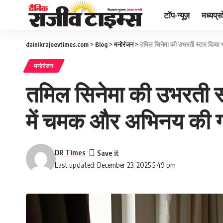
टॉप-न्यूज़
मध्यप्र
dainikrajeevtimes.com
>
Blog
>
मनोरंजन
>
तमिल सिनेमा की उभरती स्टार दिव्या 
मनोरंजन
तमिल सिनेमा की उभरती स्ट
में चमक और अभिनय की 
DR Times
Last updated: December 23, 2025 5:49 pm