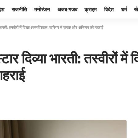
देश
राजनीति
मनोरंजन
अजब-गजब
क्राइम
विदेश
धर्म
ख
भारती: तस्वीरों में दिखा आत्मविश्वास, करियर में चमक और अभिनय की गहराई
ार दिव्या भारती: तस्वीरों मे
गहराई