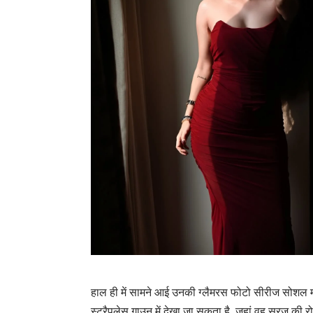
हाल ही में सामने आई उनकी ग्लैमरस फोटो सीरीज सोशल मी
स्ट्रैपलेस गाउन में देखा जा सकता है, जहां वह सूरज की 