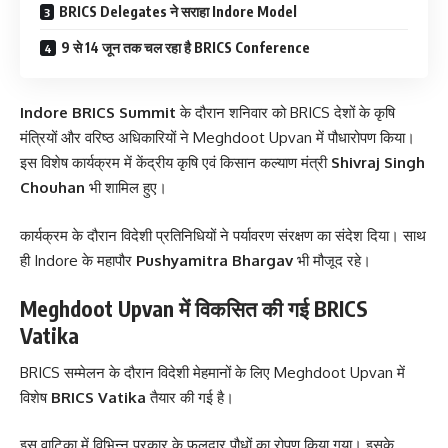
BRICS Delegates ने सराहा Indore Model
9 से 14 जून तक चल रहा है BRICS Conference
Indore BRICS Summit
के दौरान शनिवार को BRICS देशों के कृषि
मंत्रियों और वरिष्ठ अधिकारियों ने Meghdoot Upvan में पौधारोपण किया।
इस विशेष कार्यक्रम में केंद्रीय कृषि एवं किसान कल्याण मंत्री
Shivraj Singh
Chouhan
भी शामिल हुए।
कार्यक्रम के दौरान विदेशी प्रतिनिधियों ने पर्यावरण संरक्षण का संदेश दिया। साथ
ही Indore के महापौर
Pushyamitra Bhargav
भी मौजूद रहे।
Meghdoot Upvan में विकसित की गई BRICS
Vatika
BRICS सम्मेलन के दौरान विदेशी मेहमानों के लिए Meghdoot Upvan में
विशेष
BRICS Vatika
तैयार की गई है।
इस वाटिका में विभिन्न प्रकार के फलदार पौधों का रोपण किया गया। इसके