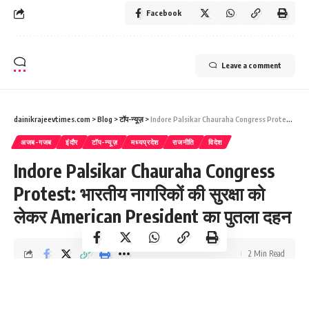
Facebook
Leave a comment
dainikrajeevtimes.com
>
Blog
>
टॉप-न्यूज़
>
Indore Palsikar Chauraha Congress Protest: भारतीय नागरिकों की सुरक्षा को लेकर American President का पुतला दहन
अजब-गजब
इंदौर
टॉप-न्यूज़
मध्यप्रदेश
राजनीति
विदेश
Indore Palsikar Chauraha Congress
Protest: भारतीय नागरिकों की सुरक्षा को
लेकर American President का पुतला दहन
2 Min Read
Dainik R Times
Last updated: June 13, 2026 1:08 pm