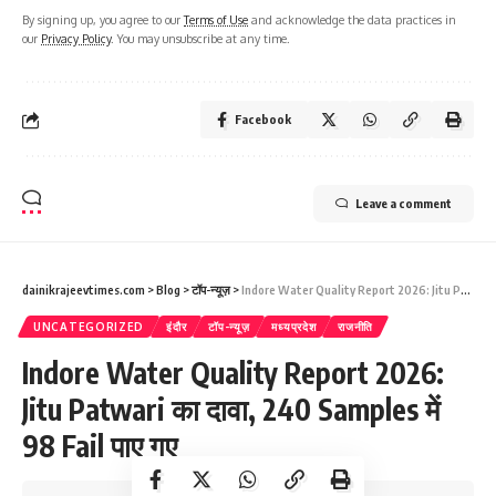
By signing up, you agree to our
Terms of Use
and acknowledge the data practices in
our
Privacy Policy
. You may unsubscribe at any time.
Facebook
Leave a comment
dainikrajeevtimes.com
>
Blog
>
टॉप-न्यूज़
>
Indore Water Quality Report 2026: Jitu Patwari का दावा, 240 Samples में 98 Fail पाए गए
UNCATEGORIZED
इंदौर
टॉप-न्यूज़
मध्यप्रदेश
राजनीति
Indore Water Quality Report 2026:
Jitu Patwari का दावा, 240 Samples में
98 Fail पाए गए