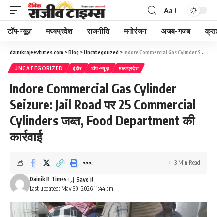
Aa
Font
Resizer
टॉप-न्यूज़
मध्यप्रदेश
राजनीति
मनोरंजन
अजब-गजब
क्रा
dainikrajeevtimes.com
>
Blog
>
Uncategorized
>
Indore Commercial Gas Cylinder Seizure: Jail Road पर 25 Commercial Cylinders जब्त, Food Department की कार्रवाई
UNCATEGORIZED
इंदौर
टॉप-न्यूज़
मध्यप्रदेश
Indore Commercial Gas Cylinder
Seizure: Jail Road पर 25 Commercial
Cylinders जब्त, Food Department की
कार्रवाई
3 Min Read
Dainik R Times
Last updated: May 30, 2026 11:44 am