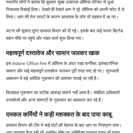
स्थानीय लोगों ने बताया कि बुधवार सुबह अचानक ऑफिस परिसर से धुआं
निकलता दिखाई दिया। देखते ही देखते आग ने पूरे ऑफिस को अपनी चपेट में ले
लिया। आग की तेज लपटों के कारण आसपास के लोग भी दहशत में आ गए।
घटना की सूचना तुरंत दमकल विभाग को दी गई। इसके बाद कई फायर ब्रिगेड
वाहन मौके पर पहुंचे और राहत कार्य शुरू किया गया।
महत्वपूर्ण दस्तावेज और सामान जलकर खाक
इस Indore Office Fire में ऑफिस के अंदर रखा फर्नीचर, इलेक्ट्रॉनिक
सामान और कई महत्वपूर्ण दस्तावेज जलकर पूरी तरह नष्ट हो गए। शुरुआती
आकलन में बड़े आर्थिक नुकसान की आशंका जताई जा रही है।
फिलहाल नुकसान का सटीक आंकड़ा सामने नहीं आया है। संबंधित अधिकारी
दस्तावेजों और अन्य सामग्री के नुकसान का आकलन कर रहे हैं।
दमकल कर्मियों ने कड़ी मशक्कत के बाद पाया काबू
दमकल विभाग की टीम ने कई घंटों की मेहनत के बाद आग पर नियंत्रण पाया।
आग लगातार फैल रही थी, इसलिए मौके पर अतिरिक्त दमकल वाहन भी बुलाए