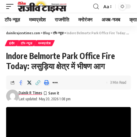
Aa
Font
Resizer
टॉप-न्यूज़
मध्यप्रदेश
राजनीति
मनोरंजन
अजब-गजब
क्रा
dainikrajeevtimes.com
>
Blog
>
टॉप-न्यूज़
>
Indore Belmorte Park Office Fire Today: लसुड़िया क्षेत्र में भीषण आग
इंदौर
टॉप-न्यूज़
मध्यप्रदेश
Indore Belmorte Park Office Fire
Today: लसुड़िया क्षेत्र में भीषण आग
3 Min Read
Dainik R Times
Last updated: May 20, 2026 1:08 pm