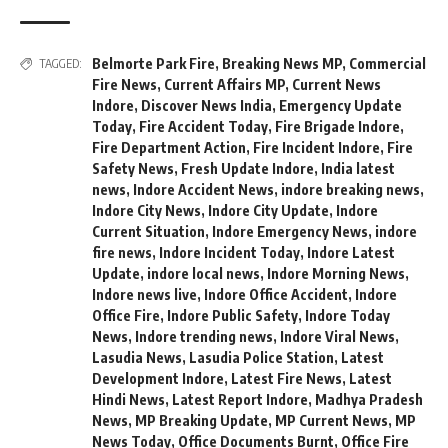
Belmorte Park Fire
,
Breaking News MP
,
Commercial
TAGGED:
Fire News
,
Current Affairs MP
,
Current News
Indore
,
Discover News India
,
Emergency Update
Today
,
Fire Accident Today
,
Fire Brigade Indore
,
Fire Department Action
,
Fire Incident Indore
,
Fire
Safety News
,
Fresh Update Indore
,
India latest
news
,
Indore Accident News
,
indore breaking news
,
Indore City News
,
Indore City Update
,
Indore
Current Situation
,
Indore Emergency News
,
indore
fire news
,
Indore Incident Today
,
Indore Latest
Update
,
indore local news
,
Indore Morning News
,
Indore news live
,
Indore Office Accident
,
Indore
Office Fire
,
Indore Public Safety
,
Indore Today
News
,
Indore trending news
,
Indore Viral News
,
Lasudia News
,
Lasudia Police Station
,
Latest
Development Indore
,
Latest Fire News
,
Latest
Hindi News
,
Latest Report Indore
,
Madhya Pradesh
News
,
MP Breaking Update
,
MP Current News
,
MP
News Today
,
Office Documents Burnt
,
Office Fire