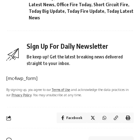
Latest News
,
Office Fire Today
,
Short Circuit Fire
,
Today Big Update
,
Today Fire Update
,
Today Latest
News
Sign Up For Daily Newsletter
Be keep up! Get the latest breaking news delivered
straight to your inbox.
[mc4wp_form]
By signing up, you agree to our
Terms of Use
and acknowledge the data practices in
our
Privacy Policy
. You may unsubscribe at any time.
Facebook