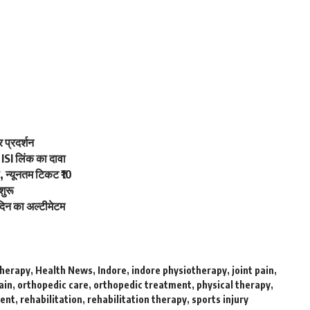
प्रदर्शन
SI लिंक का दावा
, न्यूनतम टिकट ₹10
शुरू
न का अल्टीमेटम
therapy
,
Health News
,
Indore
,
indore physiotherapy
,
joint pain
,
ain
,
orthopedic care
,
orthopedic treatment
,
physical therapy
,
ment
,
rehabilitation
,
rehabilitation therapy
,
sports injury