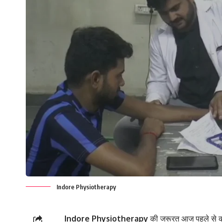
Indore Physiotherapy
Indore Physiotherapy
की जरूरत आज पहले से कह