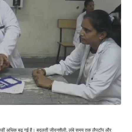
ीं अधिक बढ़ गई है। बदलती जीवनशैली, लंबे समय तक लैपटॉप और