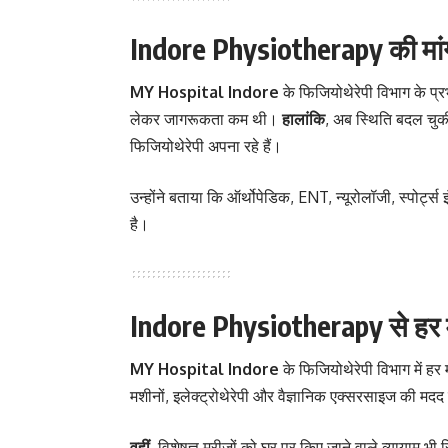
Indore Physiotherapy की मांग क
MY Hospital Indore
के फिजियोथेरेपी विभाग के प्
लेकर जागरूकता कम थी।
हालांकि
, अब स्थिति बदल चु
फिजियोथेरेपी अपना रहे हैं।
उन्होंने बताया कि ऑर्थोपेडिक, ENT, न्यूरोलॉजी, स्पोर्ट
है।
Indore Physiotherapy से हर म
MY Hospital Indore
के फिजियोथेरेपी विभाग में ह
मशीनों, इलेक्ट्रोथेरेपी और वैज्ञानिक एक्सरसाइज की मद
वहीं
, विशेषज्ञ मरीजों को घर पर किए जाने वाले व्यायाम भ