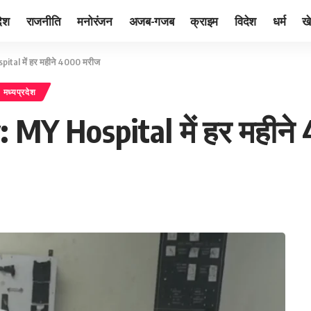
देश
राजनीति
मनोरंजन
अजब-गजब
क्राइम
विदेश
धर्म
ख
ital में हर महीने 4000 मरीज
मध्यप्रदेश
 MY Hospital में हर महीन