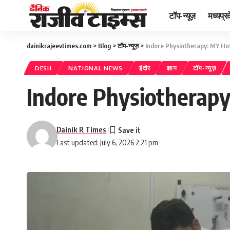
टॉप-न्यूज़
मध्यप्र
dainikrajeevtimes.com
>
Blog
>
टॉप-न्यूज़
>
Indore Physiotherapy: MY Hosp
DESH
NATIONAL NEWS
इंदौर
ज्ञान
टॉप-न्यूज़
Indore Physiotherapy:
Dainik R Times
Last updated: July 6, 2026 2:21 pm