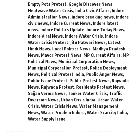
Empty Pots Protest
,
Google Discover News
,
Heatwave Water Crisis
,
India Civic Affairs
,
Indore
Administration News
,
indore breaking news
,
indore
civic news
,
Indore Current News
,
Indore latest
news
,
Indore Politics Update
,
Indore Today News
,
Indore Viral News
,
Indore Water Crisis
,
Indore
Water Crisis Protest
,
Jitu Patwari News
,
Latest
Hindi News
,
Local Politics News
,
Madhya Pradesh
News
,
Mayor Protest News
,
MP Current Affairs
,
MP
Political News
,
Municipal Corporation News
,
Municipal Corporation Protest
,
Police Deployment
News
,
Political Protest India
,
Public Anger News
,
Public Issue Protest
,
Public Protest News
,
Rajwada
News
,
Rajwada Protest
,
Residents Protest News
,
Sajjan Verma News
,
Tanker Water Crisis
,
Traffic
Diversion News
,
Urban Crisis India
,
Urban Water
Crisis
,
Water Crisis News
,
Water Management
News
,
Water Problem Indore
,
Water Scarcity India
,
Water Supply Issue