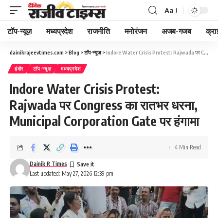
Aa
Font
Resizer
टॉप-न्यूज़
मध्यप्रदेश
राजनीति
मनोरंजन
अजब-गजब
क्रा
dainikrajeevtimes.com
>
Blog
>
टॉप-न्यूज़
>
Indore Water Crisis Protest: Rajwada पर Congress का रातभर धरना, Municipal Corporation Gate पर हंगामा
इंदौर
टॉप-न्यूज़
मध्यप्रदेश
Indore Water Crisis Protest:
Rajwada पर Congress का रातभर धरना,
Municipal Corporation Gate पर हंगामा
4 Min Read
Dainik R Times
Last updated: May 27, 2026 12:39 pm