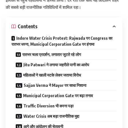
इलाकों से पहुंचे रहवासियों ने हिस्सा लिया। देर रात तक चला यह आंदोलन शहर
की सबसे बड़ी राजनीतिक गतिविधियों में शामिल रहा।
Contents
Indore Water Crisis Protest: Rajwada पर Congress का
रातभर धरना, Municipal Corporation Gate पर हंगामा
रातभर चला प्रदर्शन, लगातार जुटते रहे लोग
Jitu Patwari ने लगाया जहरीले पानी का आरोप
महिलाओं ने खाली मटके लेकर जताया विरोध
Sajjan Verma ने Mayor पर साधा निशाना
Municipal Corporation Gate पर बढ़ा तनाव
Traffic Diversion भी करना पड़ा
Water Crisis अब बड़ा राजनीतिक मुद्दा
आगे और आंदोलन की चेतावनी