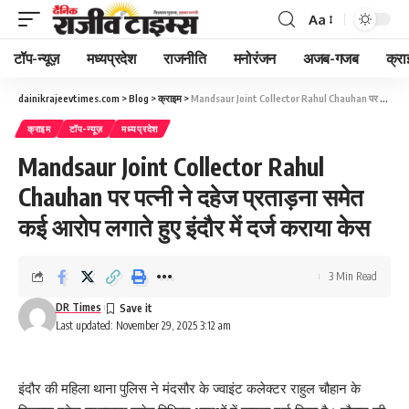
Aa
Font
Resizer
टॉप-न्यूज़
मध्यप्रदेश
राजनीति
मनोरंजन
अजब-गजब
क्रा
dainikrajeevtimes.com
>
Blog
>
क्राइम
>
Mandsaur Joint Collector Rahul Chauhan पर पत्नी ने दहेज प्रताड़ना समेत कई आरोप लगाते हुए इंदौर में दर्ज कराया केस
क्राइम
टॉप-न्यूज़
मध्यप्रदेश
Mandsaur Joint Collector Rahul
Chauhan पर पत्नी ने दहेज प्रताड़ना समेत
कई आरोप लगाते हुए इंदौर में दर्ज कराया केस
3 Min Read
DR Times
Last updated: November 29, 2025 3:12 am
इंदौर की महिला थाना पुलिस ने मंदसौर के ज्वाइंट कलेक्टर राहुल चौहान के