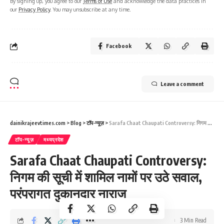
By signing up, you agree to our
Terms of Use
and acknowledge the data practices in
our
Privacy Policy
. You may unsubscribe at any time.
Facebook
Leave a comment
dainikrajeevtimes.com
>
Blog
>
टॉप-न्यूज़
>
Sarafa Chaat Chaupati Controversy: निगम की सूची में शामिल नामों पर उठे सवाल, परंपरागत दुकानदार नाराज
टॉप-न्यूज़
मध्यप्रदेश
Sarafa Chaat Chaupati Controversy:
निगम की सूची में शामिल नामों पर उठे सवाल,
परंपरागत दुकानदार नाराज
3 Min Read