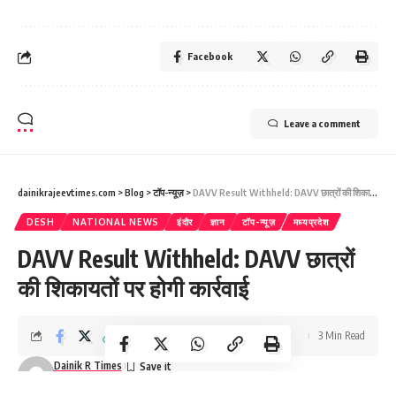
Facebook
Leave a comment
dainikrajeevtimes.com
>
Blog
>
टॉप-न्यूज़
>
DAVV Result Withheld: DAVV छात्रों की शिकायतों पर होगी कार्रवाई
DESH
NATIONAL NEWS
इंदौर
ज्ञान
टॉप-न्यूज़
मध्यप्रदेश
DAVV Result Withheld: DAVV छात्रों
की शिकायतों पर होगी कार्रवाई
3 Min Read
Dainik R Times
Last updated: July 8, 2026 12:07 pm