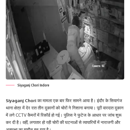
Siyaganj Chori Indore
Siyaganj Chori
का मामला एक बार फिर सामने आया है। इंदौर के सियागंज
थाना क्षेत्र में देर रात तीन दुकानों को चोरों ने निशाना बनाया। पूरी वारदात दुकान
में लगे CCTV कैमरों में रिकॉर्ड हो गई। पुलिस ने फुटेज के आधार पर जांच शुरू
कर दी है। वहीं, लगातार हो रही चोरी की घटनाओं से व्यापारियों में नाराजगी और
असुरक्षा का माहौल बन गया है।