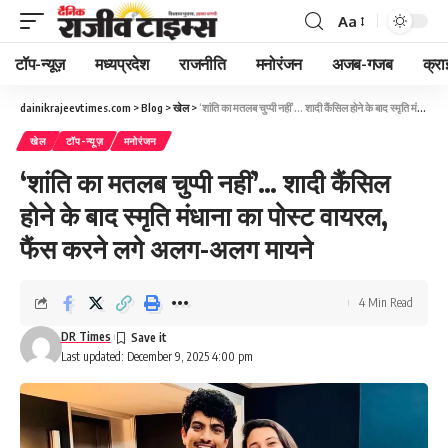
Aa
Font
Resizer
टॉप-न्यूज़
मध्यप्रदेश
राजनीति
मनोरंजन
अजब-गजब
क्रा
dainikrajeevtimes.com
>
Blog
>
खेल
>
‘शांति का मतलब चुप्पी नहीं’… शादी कैंसिल होने के बाद स्मृति मंधाना का पोस्ट वायरल, फैंस करने लगे अलग-अलग मायने
खेल
टॉप-न्यूज़
मनोरंजन
‘शांति का मतलब चुप्पी नहीं’… शादी कैंसिल
होने के बाद स्मृति मंधाना का पोस्ट वायरल,
फैंस करने लगे अलग-अलग मायने
4 Min Read
DR Times
Last updated: December 9, 2025 4:00 pm