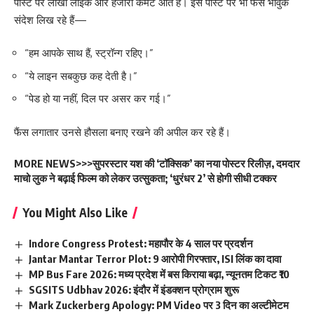
पोस्ट पर लाखों लाइक और हजारों कमेंट आते हैं। इस पोस्ट पर भी फैंस भावुक
संदेश लिख रहे हैं—
“हम आपके साथ हैं, स्ट्रॉन्ग रहिए।”
“ये लाइन सबकुछ कह देती है।”
“पेड हो या नहीं, दिल पर असर कर गई।”
फैंस लगातार उनसे हौसला बनाए रखने की अपील कर रहे हैं।
MORE NEWS>>>
सुपरस्टार यश की ‘टॉक्सिक’ का नया पोस्टर रिलीज़, दमदार
माचो लुक ने बढ़ाई फिल्म को लेकर उत्सुकता; ‘धुरंधर 2’ से होगी सीधी टक्कर
You Might Also Like
Indore Congress Protest: महापौर के 4 साल पर प्रदर्शन
Jantar Mantar Terror Plot: 9 आरोपी गिरफ्तार, ISI लिंक का दावा
MP Bus Fare 2026: मध्य प्रदेश में बस किराया बढ़ा, न्यूनतम टिकट ₹10
SGSITS Udbhav 2026: इंदौर में इंडक्शन प्रोग्राम शुरू
Mark Zuckerberg Apology: PM Video पर 3 दिन का अल्टीमेटम