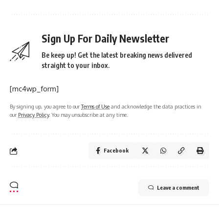
Sign Up For Daily Newsletter
Be keep up! Get the latest breaking news delivered
straight to your inbox.
[mc4wp_form]
By signing up, you agree to our
Terms of Use
and acknowledge the data practices in
our
Privacy Policy
. You may unsubscribe at any time.
Facebook
Leave a comment