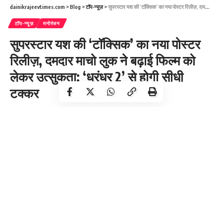
dainikrajeevtimes.com
>
Blog
>
टॉप-न्यूज़
>
सुपरस्टार यश की ‘टॉक्सिक’ का नया पोस्टर रिलीज़, दमदार माचो लुक ने बढ़ाई फिल्म को लेकर उत्सुकता; ‘धुरंधर 2’ से होगी सीधी टक्कर
टॉप-न्यूज़
मनोरंजन
सुपरस्टार यश की ‘टॉक्सिक’ का नया पोस्टर
रिलीज़, दमदार माचो लुक ने बढ़ाई फिल्म को
लेकर उत्सुकता; ‘धुरंधर 2’ से होगी सीधी
टक्कर
4 Min Read
DR Times
Last updated: December 9, 2025 3:44 pm