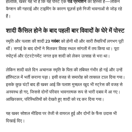
हालांकि, खबर यह भी है कि यह पोस्ट एक
पेड प्रमोशन
का हिस्सा है—लेकिन
कैप्शन की गहराई और टाइमिंग के कारण यूज़र्स इसे निजी भावनाओं से जोड़ रहे
हैं।
शादी कैंसिल होने के बाद पहली बार विवादों के घेरे में पोस्ट
स्मृति और पलाश की शादी
23 नवंबर
को होनी थी और सारी तैयारियाँ लगभग पूरी
थीं। सगाई के बाद दोनों ने मिलकर विवाह स्थल सांगली में तय किया था। पूरा
स्पोर्ट्स और एंटरटेनमेंट जगत इस शादी को लेकर उत्साह से भरा था।
लेकिन शादी वाले दिन अचानक स्मृति के पिता की तबियत गंभीर हो गई और उन्हें
हॉस्पिटल में भर्ती कराना पड़ा। इसी वजह से समारोह को तत्काल टाल दिया गया।
इसके कुछ घंटों बाद ही खबर आई कि पलाश मुच्छल खुद भी स्ट्रेस की वजह से
अस्वस्थ हो गए, जिससे दोनों परिवार भावनात्मक रूप से भारी दबाव में आ गए।
आखिरकार, परिस्थितियों को देखते हुए शादी को रद्द कर दिया गया।
यह खबर सोशल मीडिया पर तेजी से वायरल हुई और दोनों के फैंस उदास भी
दिखाई दिए।