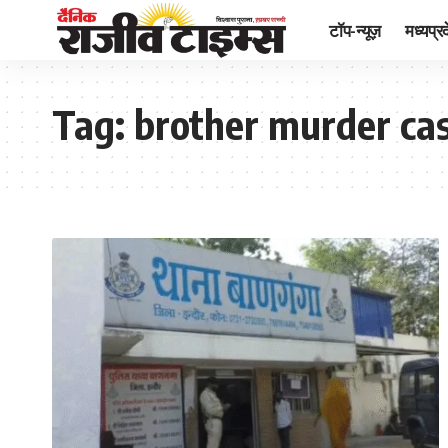
टॉप-न्यूज़
मध्यप्र
Tag:
brother murder ca