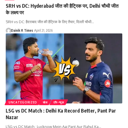
SRH vs DC: Hyderabad जीत की हैट्रिक पर, Delhi चौथी जीत
के लक्ष्य पर
SRH vs DC: हैदराबाद जीत की हैट्रिक के लिए तैयार, दिल्ली चौथी
…
Dainik R Times
April 21, 2026
UNCATEGORIZED
खेल
टॉप-न्यूज़
LSG vs DC Match : Delhi Ka Record Better, Pant Par
Nazar
LSG vs DC Match : Lucknow Mein Aaj Pant Aur Rahul Ka
…