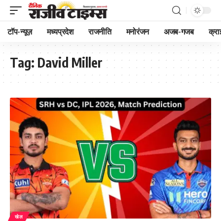
टॉप-न्यूज़
मध्यप्रदेश
राजनीति
मनोरंजन
अजब-गजब
क्रा
Tag:
David Miller
खेल