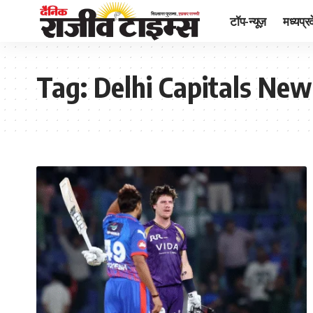
टॉप-न्यूज़
मध्यप्र
Tag:
Delhi Capitals New