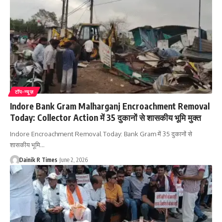
टॉप-न्यूज़
Indore Bank Gram Malharganj Encroachment Removal
Today: Collector Action में 35 दुकानों से शासकीय भूमि मुक्त
Indore Encroachment Removal Today: Bank Gram में 35 दुकानों से
शासकीय भूमि
…
Dainik R Times
June 2, 2026