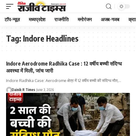
टॉप-न्यूज़
मध्यप्रदेश
राजनीति
मनोरंजन
अजब-गजब
क्रा
Tag:
Indore Headlines
Indore Aerodrome Radhika Case : 12 वर्षीय बच्ची संदिग्ध
अवस्था में मिली, जांच जारी
Indore Radhika Case: Aerodrome क्षेत्र में 12 वर्षीय बच्ची की संदिग्ध मौत,
…
Dainik R Times
June 3, 2026