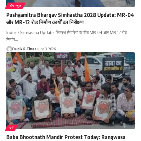
टॉप-न्यूज़
Pushyamitra Bhargav Simhastha 2028 Update: MR-04
और MR-12 रोड निर्माण कार्यों का निरीक्षण
Indore Simhastha Update: सिंहस्थ तैयारियों के बीच MR-04 और MR-12 रोड
निर्माण
…
Dainik R Times
June 3, 2026
धर्म
Baba Bhootnath Mandir Protest Today: Rangwasa