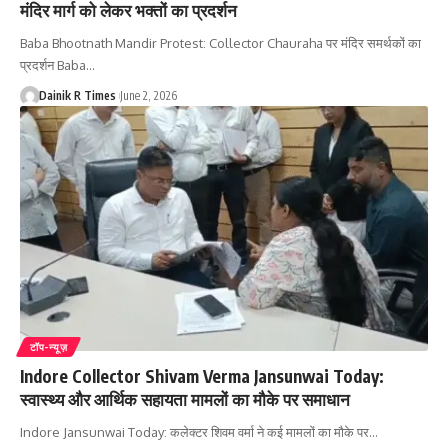
मंदिर मार्ग को लेकर भक्तों का प्रदर्शन
Baba Bhootnath Mandir Protest: Collector Chauraha पर मंदिर समर्थकों का
प्रदर्शन Baba
…
Dainik R Times
June 2, 2026
टॉप-न्यूज़
Indore Collector Shivam Verma Jansunwai Today:
स्वास्थ्य और आर्थिक सहायता मामलों का मौके पर समाधान
Indore Jansunwai Today: कलेक्टर शिवम वर्मा ने कई मामलों का मौके पर
…