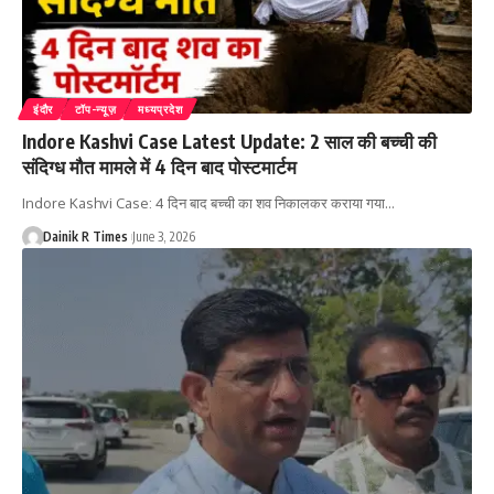
इंदौर
टॉप-न्यूज़
मध्यप्रदेश
Indore Kashvi Case Latest Update: 2 साल की बच्ची की
संदिग्ध मौत मामले में 4 दिन बाद पोस्टमार्टम
Indore Kashvi Case: 4 दिन बाद बच्ची का शव निकालकर कराया गया
…
Dainik R Times
June 3, 2026