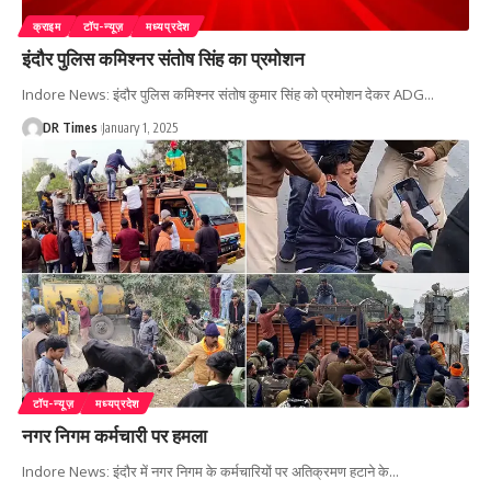
क्राइम
टॉप-न्यूज़
मध्यप्रदेश
इंदौर पुलिस कमिश्नर संतोष सिंह का प्रमोशन
Indore News: इंदौर पुलिस कमिश्नर संतोष कुमार सिंह को प्रमोशन देकर ADG
…
DR Times
January 1, 2025
टॉप-न्यूज़
मध्यप्रदेश
नगर निगम कर्मचारी पर हमला
Indore News: इंदौर में नगर निगम के कर्मचारियों पर अतिक्रमण हटाने के
…