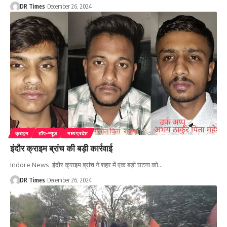
DR Times
December 26, 2024
क्राइम
टॉप-न्यूज़
मध्यप्रदेश
इंदौर क्राइम ब्रांच की बड़ी कार्रवाई
Indore News: इंदौर क्राइम ब्रांच ने शहर में एक बड़ी घटना को
…
DR Times
December 26, 2024