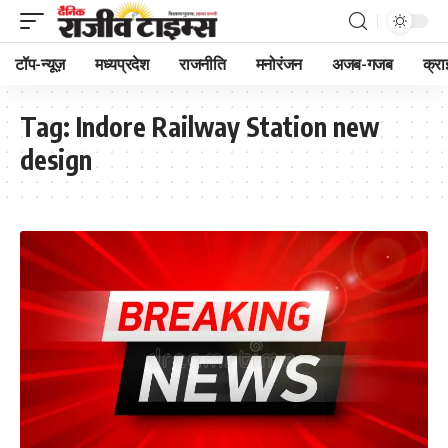
टॉप-न्यूज़
मध्यप्रदेश
राजनीति
मनोरंजन
अजब-गजब
क्रा
Tag:
Indore Railway Station new
design