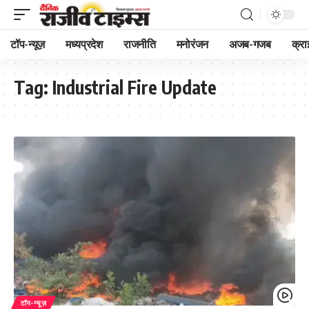
टॉप-न्यूज़
मध्यप्रदेश
राजनीति
मनोरंजन
अजब-गजब
क्रा
Tag:
Industrial Fire Update
टॉप-न्यूज़