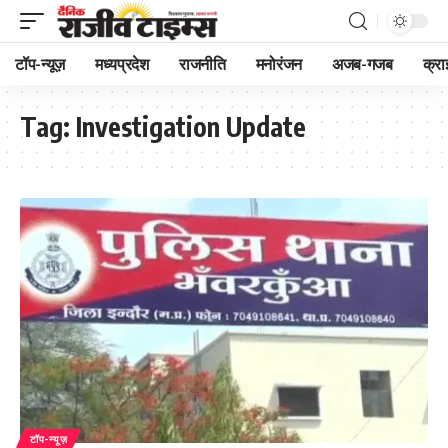
टॉप-न्यूज़
मध्यप्रदेश
राजनीति
मनोरंजन
अजब-गजब
क्रा
Tag:
Investigation Update
टॉप-न्यूज़