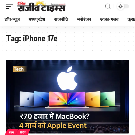
टॉप-न्यूज़
मध्यप्रदेश
राजनीति
मनोरंजन
अजब-गजब
क्रा
Tag:
iPhone 17e
ज्ञान
विदेश