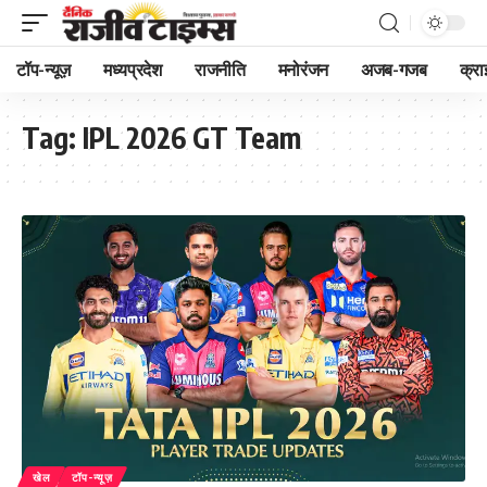
टॉप-न्यूज़
मध्यप्रदेश
राजनीति
मनोरंजन
अजब-गजब
क्रा
Tag:
IPL 2026 GT Team
खेल
टॉप-न्यूज़