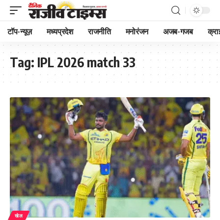
टॉप-न्यूज़
मध्यप्रदेश
राजनीति
मनोरंजन
अजब-गजब
क्रा
Tag:
IPL 2026 match 33
खेल