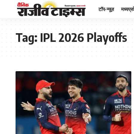
टॉप-न्यूज़
मध्यप्र
Tag:
IPL 2026 Playoffs