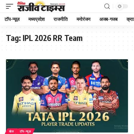
टॉप-न्यूज़
मध्यप्रदेश
राजनीति
मनोरंजन
अजब-गजब
क्रा
Tag:
IPL 2026 RR Team
खेल
टॉप-न्यूज़