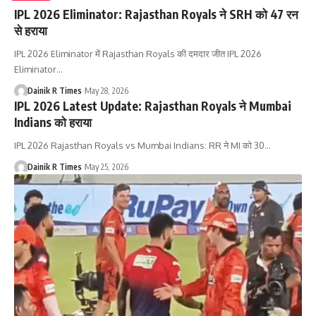
IPL 2026 Eliminator: Rajasthan Royals ने SRH को 47 रन
से हराया
IPL 2026 Eliminator में Rajasthan Royals की दमदार जीत IPL 2026
Eliminator
…
Dainik R Times
May 28, 2026
IPL 2026 Latest Update: Rajasthan Royals ने Mumbai
Indians को हराया
IPL 2026 Rajasthan Royals vs Mumbai Indians: RR ने MI को 30
…
Dainik R Times
May 25, 2026