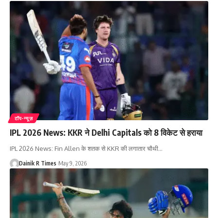
टॉप-न्यूज़
IPL 2026 News: KKR ने Delhi Capitals को 8 विकेट से हराया
IPL 2026 News: Fin Allen के शतक से KKR की लगातार चौथी
…
Dainik R Times
May 9, 2026