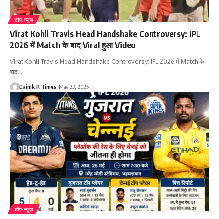
टॉप-न्यूज़
Virat Kohli Travis Head Handshake Controversy: IPL
2026 में Match के बाद Viral हुआ Video
Virat Kohli Travis Head Handshake Controversy: IPL 2026 में Match के
बाद
…
Dainik R Times
May 23, 2026
टॉप-न्यूज़