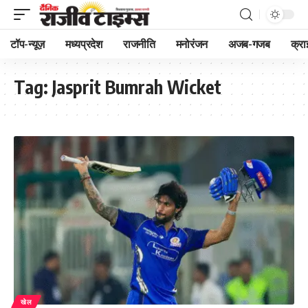
टॉप-न्यूज़
मध्यप्रदेश
राजनीति
मनोरंजन
अजब-गजब
क्रा
Tag:
Jasprit Bumrah Wicket
खेल