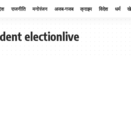
देश
राजनीति
मनोरंजन
अजब-गजब
क्राइम
विदेश
धर्म
ख
dent electionlive