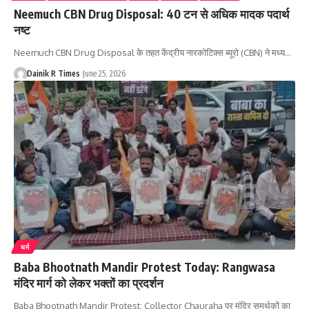
Neemuch CBN Drug Disposal: 40 टन से अधिक मादक पदार्थ
नष्ट
Neemuch CBN Drug Disposal के तहत केंद्रीय नारकोटिक्स ब्यूरो (CBN) ने मध्य
…
Dainik R Times
June 25, 2026
धर्म
Baba Bhootnath Mandir Protest Today: Rangwasa
मंदिर मार्ग को लेकर भक्तों का प्रदर्शन
Baba Bhootnath Mandir Protest: Collector Chauraha पर मंदिर समर्थकों का