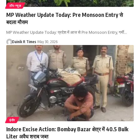
टॉप-न्यूज़
MP Weather Update Today: Pre Monsoon Entry से
बदला मौसम
MP Weather Update Today: प्रदेश में आज से Pre Monsoon Entry, गर्मी
…
Dainik R Times
May 30, 2026
इंदौर
Indore Excise Action: Bombay Bazar क्षेत्र में 40.5 Bulk
Liter अवैध शराब जब्त