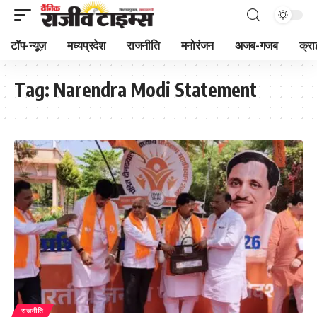
टॉप-न्यूज़
मध्यप्रदेश
राजनीति
मनोरंजन
अजब-गजब
क्रा
Tag:
Narendra Modi Statement
राजनीति