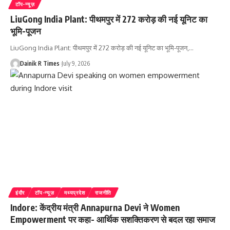
टॉप-न्यूज़
LiuGong India Plant: पीथमपुर में 272 करोड़ की नई यूनिट का
भूमि-पूजन
LiuGong India Plant: पीथमपुर में 272 करोड़ की नई यूनिट का भूमि-पूजन,
…
Dainik R Times
July 9, 2026
इंदौर
टॉप-न्यूज़
मध्यप्रदेश
राजनीति
Indore: केंद्रीय मंत्री Annapurna Devi ने Women
Empowerment पर कहा- आर्थिक सशक्तिकरण से बदल रहा समाज