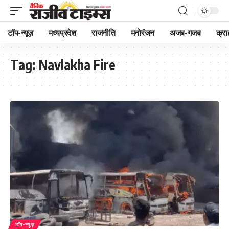
टॉप-न्यूज़
मध्यप्रदेश
राजनीति
मनोरंजन
अजब-गजब
क्रा
Tag:
Navlakha Fire
टॉप-न्यूज़