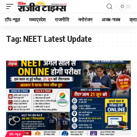
टॉप-न्यूज़
मध्यप्रदेश
राजनीति
मनोरंजन
अजब-गजब
क्रा
Tag:
NEET Latest Update
टॉप-न्यूज़