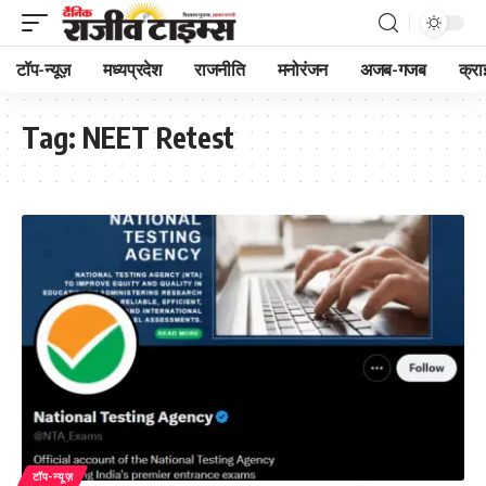
टॉप-न्यूज़
मध्यप्रदेश
राजनीति
मनोरंजन
अजब-गजब
क्रा
Tag:
NEET Retest
टॉप-न्यूज़