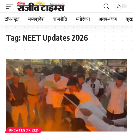
टॉप-न्यूज़
मध्यप्रदेश
राजनीति
मनोरंजन
अजब-गजब
क्रा
Tag:
NEET Updates 2026
UNCATEGORIZED