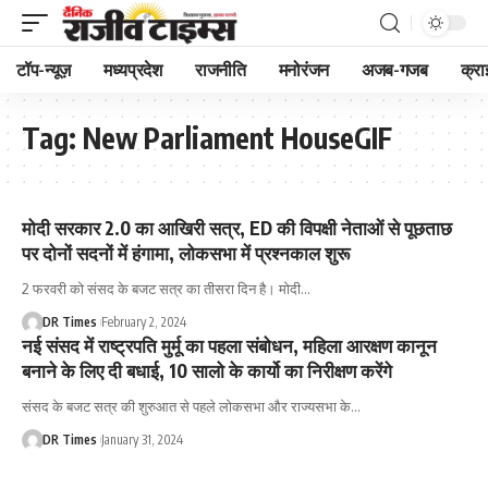
टॉप-न्यूज़
मध्यप्रदेश
राजनीति
मनोरंजन
अजब-गजब
क्रा
Tag:
New Parliament HouseGIF
मोदी सरकार 2.0 का आखिरी सत्र, ED की विपक्षी नेताओं से पूछताछ
पर दोनों सदनों में हंगामा, लोकसभा में प्रश्नकाल शुरू
2 फरवरी को संसद के बजट सत्र का तीसरा दिन है। मोदी
…
DR Times
February 2, 2024
नई संसद में राष्ट्रपति मुर्मू का पहला संबोधन, महिला आरक्षण कानून
बनाने के लिए दी बधाई, 10 सालो के कार्यो का निरीक्षण करेंगे
संसद के बजट सत्र की शुरुआत से पहले लोकसभा और राज्यसभा के
…
DR Times
January 31, 2024