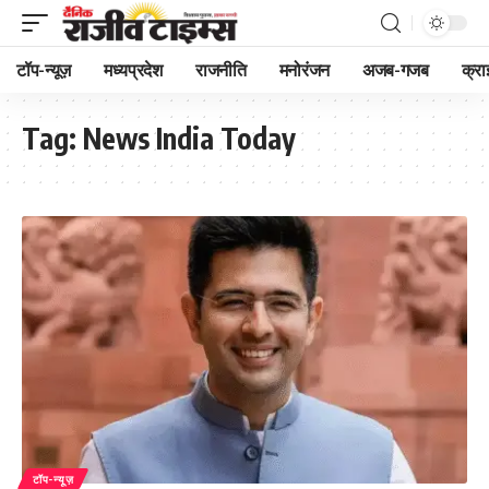
टॉप-न्यूज़
मध्यप्रदेश
राजनीति
मनोरंजन
अजब-गजब
क्रा
Tag:
News India Today
टॉप-न्यूज़