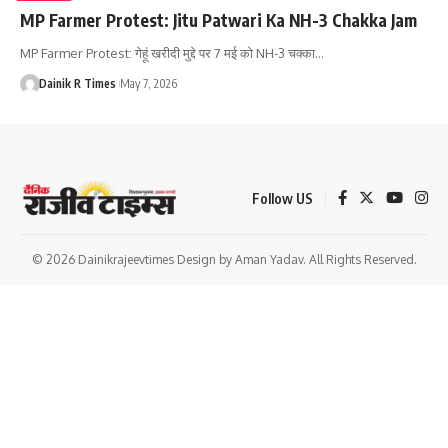
MP Farmer Protest: Jitu Patwari Ka NH-3 Chakka Jam
MP Farmer Protest: गेहूं खरीदी मुद्दे पर 7 मई को NH-3 चक्का
…
Dainik R Times
May 7, 2026
Follow US
© 2026 Dainikrajeevtimes Design by Aman Yadav. All Rights Reserved.