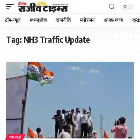
टॉप-न्यूज़
मध्यप्रदेश
राजनीति
मनोरंजन
अजब-गजब
क्रा
Tag:
NH3 Traffic Update
टॉप-न्यूज़