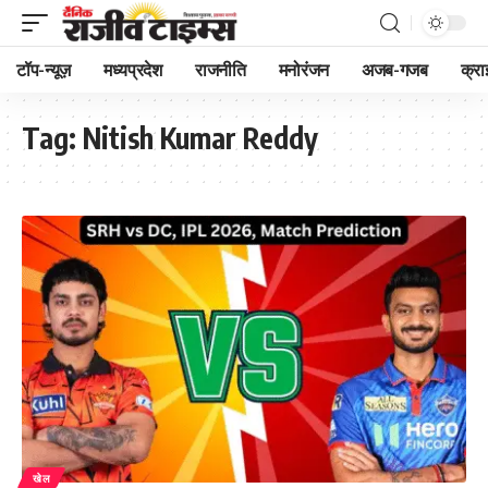
टॉप-न्यूज़
मध्यप्रदेश
राजनीति
मनोरंजन
अजब-गजब
क्रा
Tag:
Nitish Kumar Reddy
खेल