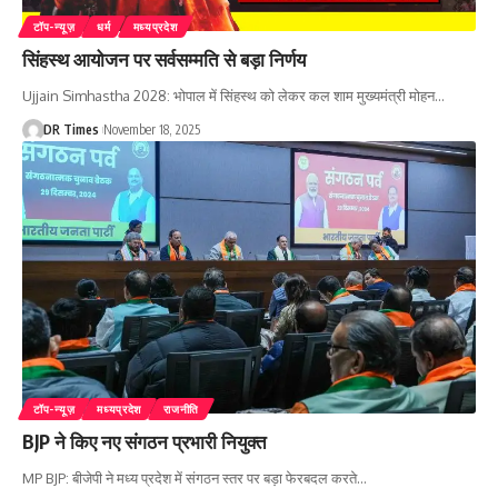
टॉप-न्यूज़
धर्म
मध्यप्रदेश
सिंहस्थ आयोजन पर सर्वसम्मति से बड़ा निर्णय
Ujjain Simhastha 2028: भोपाल में सिंहस्थ को लेकर कल शाम मुख्यमंत्री मोहन
…
DR Times
November 18, 2025
टॉप-न्यूज़
मध्यप्रदेश
राजनीति
BJP ने किए नए संगठन प्रभारी नियुक्त
MP BJP: बीजेपी ने मध्य प्रदेश में संगठन स्तर पर बड़ा फेरबदल करते
…