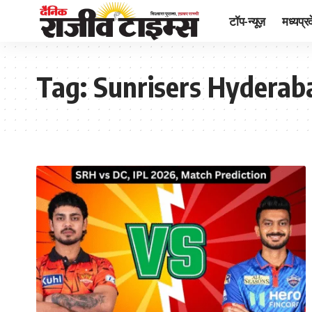
टॉप-न्यूज़
मध्यप्र
Tag:
Sunrisers Hyderaba