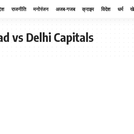
देश
राजनीति
मनोरंजन
अजब-गजब
क्राइम
विदेश
धर्म
ख
d vs Delhi Capitals