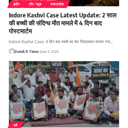
इंदौर
टॉप-न्यूज़
मध्यप्रदेश
Indore Kashvi Case Latest Update: 2 साल
की बच्ची की संदिग्ध मौत मामले में 4 दिन बाद
पोस्टमार्टम
Indore Kashvi Case: 4 दिन बाद बच्ची का शव निकालकर कराया गया
…
Dainik R Times
June 3, 2026
धर्म