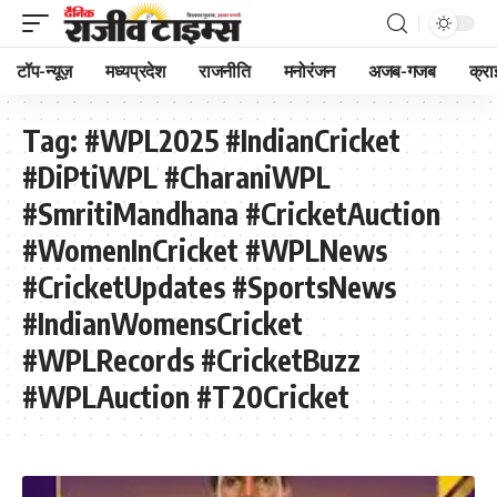
टॉप-न्यूज़
मध्यप्रदेश
राजनीति
मनोरंजन
अजब-गजब
क्रा
Tag:
#WPL2025 #IndianCricket
#DiPtiWPL #CharaniWPL
#SmritiMandhana #CricketAuction
#WomenInCricket #WPLNews
#CricketUpdates #SportsNews
#IndianWomensCricket
#WPLRecords #CricketBuzz
#WPLAuction #T20Cricket