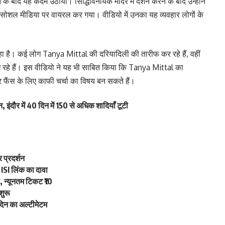
 के बाद यह कदम उठाया। सिद्धिविनायक मंदिर में दर्शन करने के बाद उन्होंने
 को सोशल मीडिया पर वायरल कर गया। वीडियो में उनका यह व्यवहार लोगों के
रहा है। कई लोग Tanya Mittal की दरियादिली की तारीफ कर रहे हैं, वहीं
ख रहे हैं। इस वीडियो ने यह भी साबित किया कि Tanya Mittal का
और फैंस के लिए काफी चर्चा का विषय बन सकते हैं।
, इंदौर में 40 दिन में 150 से अधिक शादियाँ टूटी
प्रदर्शन
SI लिंक का दावा
, न्यूनतम टिकट ₹10
शुरू
न का अल्टीमेटम