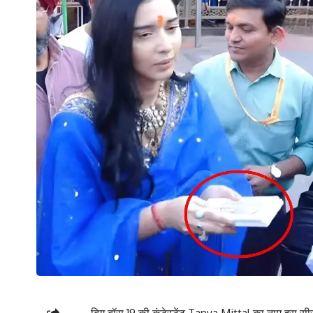
बिग बॉस 19 की कंटेस्टेंट Tanya Mittal का नाम इस सीजन 