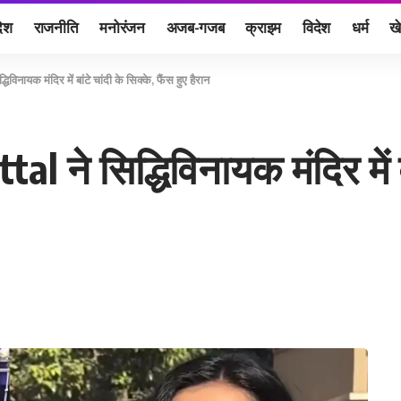
देश
राजनीति
मनोरंजन
अजब-गजब
क्राइम
विदेश
धर्म
ख
िनायक मंदिर में बांटे चांदी के सिक्के, फैंस हुए हैरान
 ने सिद्धिविनायक मंदिर में बा