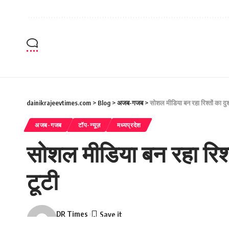
dainikrajeevtimes.com
>
Blog
>
अजब-गजब
>
सोशल मीडिया बन रहा रिश्तों का दुश्
अजब-गजब
टॉप-न्यूज़
मध्यप्रदेश
सोशल मीडिया बन रहा रिश्तो
टूटी
DR Times
Last updated: December 10, 2025 3:35 pm