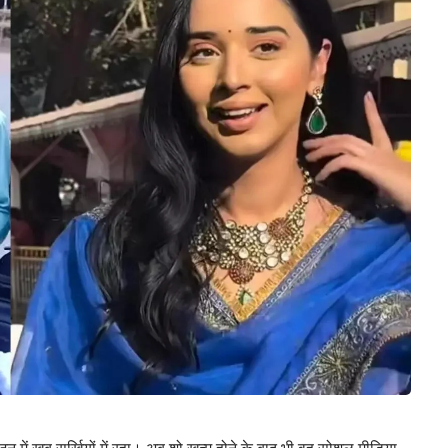
में खूब सुर्खियों में रहा। अब शो खत्म होने के बाद भी वह सोशल मीडिया