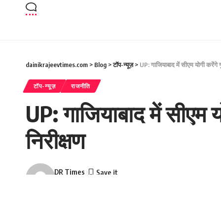
dainikrajeevtimes.com
>
Blog
>
टॉप-न्यूज़
>
UP: गाजियाबाद में सीएम योगी करेंगे 
टॉप-न्यूज़
राजनीति
UP: गाजियाबाद में सीएम यो
निरीक्षण
DR Times
Last updated: November 26, 2025 11:48 pm