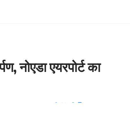
र्पण, नोएडा एयरपोर्ट का
3 Min Read
Share
- Advertisement -