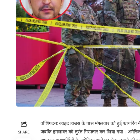
वॉशिंगटन: व्हाइट हाउस के पास मंगलवार को हुई फायरिंग ने
जबकि हमलावर को तुरंत गिरफ्तार कर लिया गया। अमेरिकी
SHARE
अफगान शरणार्थियों के अमेरिका आने पर रोक लगाने की 