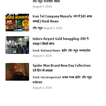
टॉप-न्यूज़
राजनीति
विदेश
August 5, 2026
Iran Tel Company Munafa: जंग में $81 अरब
कमाई | Hindi News
टॉप-न्यूज़
August 5, 2026
Indore Airport Gold Smuggling: DRI ने
पकड़ा 1 किलो सोना
Desh
National News
इंदौर
टॉप-न्यूज़
मध्यप्रदेश
August 5, 2026
Spider Man Brand New Day Collection:
5वें दिन भी धमाका
Desh
Uncategorized
अजब-गजब
इंदौर
टॉप-न्यूज़
मनोरंजन
August 4, 2026