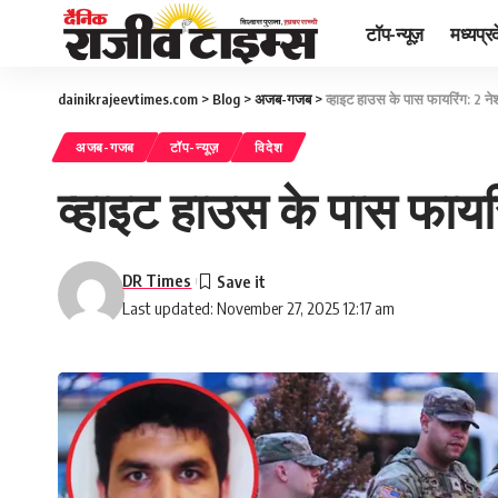
टॉप-न्यूज़
मध्यप्र
dainikrajeevtimes.com
>
Blog
>
अजब-गजब
>
व्हाइट हाउस के पास फायरिंग: 2 
अजब-गजब
टॉप-न्यूज़
विदेश
व्हाइट हाउस के पास फाय
DR Times
Last updated: November 27, 2025 12:17 am