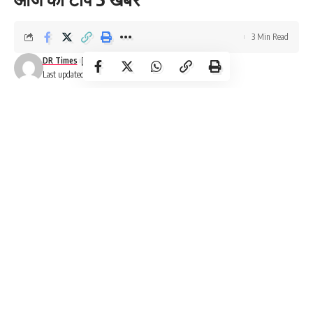
3 Min Read
DR Times
Last updated: January 23, 2025 1:01 am
Breaking News
Breaking News: देखिये आज की टॉप 5 खबरे, जानिए