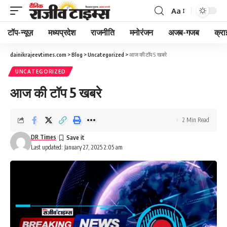
Aa
Font
Resizer
टॉप-न्यूज़
मध्यप्रदेश
राजनीति
मनोरंजन
अजब-गजब
क्रा
dainikrajeevtimes.com
>
Blog
>
Uncategorized
>
आज की टॉप 5 खबरे
UNCATEGORIZED
आज की टॉप 5 खबरे
2 Min Read
DR Times
Last updated: January 27, 2025 2:05 am