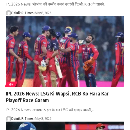
IPL 2026 News: प्लेऑफ की उम्मीद बचाने उतरेगी दिल्ली, KKR के सामने
…
Dainik R Times
May 8, 2026
खेल
IPL 2026 News: LSG Ki Wapsi, RCB Ko Hara Kar
Playoff Race Garam
IPL 2026 News: लगातार 6 हार के बाद LSG की दमदार वापसी,
…
Dainik R Times
May 8, 2026