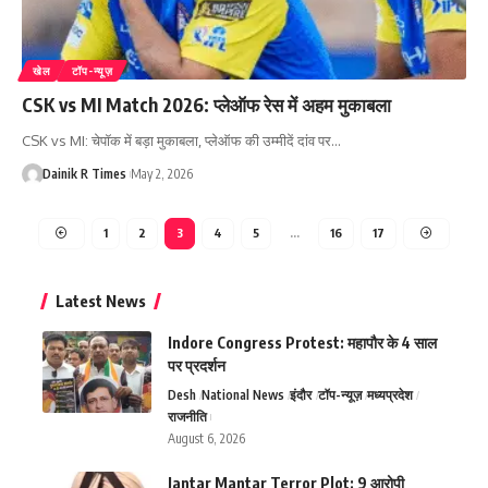
खेल
टॉप-न्यूज़
CSK vs MI Match 2026: प्लेऑफ रेस में अहम मुकाबला
CSK vs MI: चेपॉक में बड़ा मुकाबला, प्लेऑफ की उम्मीदें दांव पर
…
Dainik R Times
May 2, 2026
1
2
3
4
5
…
16
17
Latest News
Indore Congress Protest: महापौर के 4 साल
पर प्रदर्शन
Desh
National News
इंदौर
टॉप-न्यूज़
मध्यप्रदेश
राजनीति
August 6, 2026
Jantar Mantar Terror Plot: 9 आरोपी