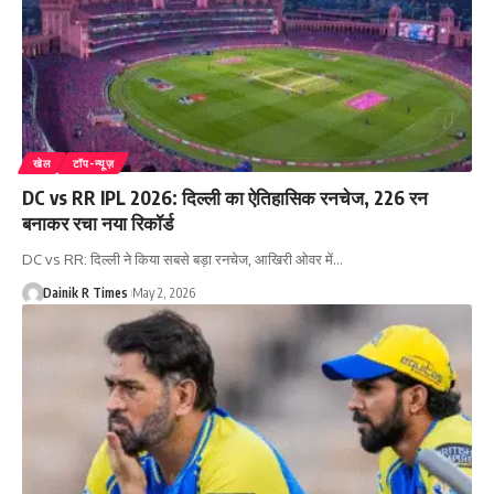
खेल
टॉप-न्यूज़
DC vs RR IPL 2026: दिल्ली का ऐतिहासिक रनचेज, 226 रन
बनाकर रचा नया रिकॉर्ड
DC vs RR: दिल्ली ने किया सबसे बड़ा रनचेज, आखिरी ओवर में
…
Dainik R Times
May 2, 2026