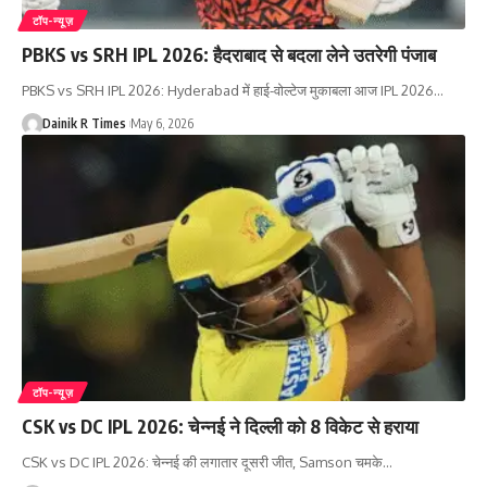
टॉप-न्यूज़
PBKS vs SRH IPL 2026: हैदराबाद से बदला लेने उतरेगी पंजाब
PBKS vs SRH IPL 2026: Hyderabad में हाई-वोल्टेज मुकाबला आज IPL 2026
…
Dainik R Times
May 6, 2026
टॉप-न्यूज़
CSK vs DC IPL 2026: चेन्नई ने दिल्ली को 8 विकेट से हराया
CSK vs DC IPL 2026: चेन्नई की लगातार दूसरी जीत, Samson चमके
…