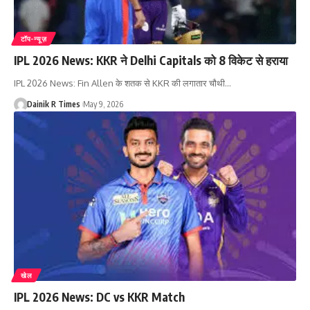
टॉप-न्यूज़
IPL 2026 News: KKR ने Delhi Capitals को 8 विकेट से हराया
IPL 2026 News: Fin Allen के शतक से KKR की लगातार चौथी
…
Dainik R Times
May 9, 2026
खेल
IPL 2026 News: DC vs KKR Match