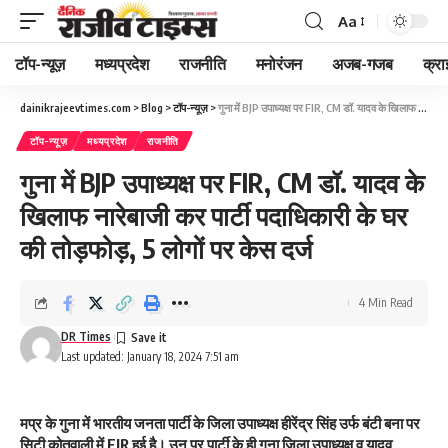
Aa
Font
Resizer
टॉप-न्यूज़
मध्यप्रदेश
राजनीति
मनोरंजन
अजब-गजब
क्रा
dainikrajeevtimes.com
>
Blog
>
टॉप-न्यूज़
>
गुना में BJP उपाध्यक्ष पर FIR, CM डॉ. यादव के खिलाफ नारेबाजी कर पार्टी पदाधिकारी के घर की तोड़फोड़, 5 लोगों पर केस दर्ज
टॉप-न्यूज़
मध्यप्रदेश
राजनीति
गुना में BJP उपाध्यक्ष पर FIR, CM डॉ. यादव के
खिलाफ नारेबाजी कर पार्टी पदाधिकारी के घर
की तोड़फोड़, 5 लोगों पर केस दर्ज
4 Min Read
DR Times
Last updated: January 18, 2024 7:51 am
मप्र के गुना में भारतीय जनता पार्टी के जिला उपाध्यक्ष हीरेंद्र सिंह उर्फ बंटी बना पर
सिटी कोतवाली में FIR हुई है। उन पर पार्टी के ही गुना जिला उपाध्यक्ष व यादव