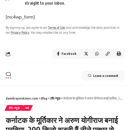
straight to your inbox.
[mc4wp_form]
By signing up, you agree to our
Terms of Use
and acknowledge the data practices in
our
Privacy Policy
. You may unsubscribe at any time.
Facebook
Leave a comment
dainikrajeevtimes.com
>
Blog
>
टॉप-न्यूज़
>
कर्नाटक के मूर्तिकार ने अरुण योगीराज बनाई प्रतिमा, 200 किलो वजनी हैं नीले पत्थर से बनी नई मूर्ति, रामयंत्र पर होगी स्थापित
टॉप-न्यूज़
धर्म
कर्नाटक के मूर्तिकार ने अरुण योगीराज बनाई
प्रतिमा, 200 किलो वजनी हैं नीले पत्थर से