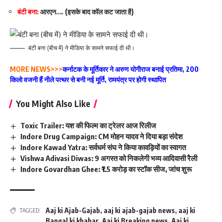
बंटी बना:
आरएन…. (इसके बाद कॉल कट जाता है)
बंटी बना (बीच में) ने मीडिया के सामने सफाई दी थी।
MORE NEWS>>>
कर्नाटक के मूर्तिकार ने अरुण योगीराज बनाई प्रतिमा, 200
किलो वजनी हैं नीले पत्थर से बनी नई मूर्ति, रामयंत्र पर होगी स्थापित
You Might Also Like
Toxic Trailer: यश की फिल्म का ट्रेलर आज रिलीज
Indore Drug Campaign: CM मोहन यादव ने दिया बड़ा संदेश
Indore Kawad Yatra: सर्वधर्म संघ ने किया कावड़ियों का स्वागत
Vishwa Adivasi Diwas: 9 अगस्त को निकलेगी भव्य आदिवासी रैली
Indore Govardhan Ghee: ₹1.5 करोड़ का स्टॉक सीज, जांच शुरू
Aaj ki Ajab-Gajab
,
aaj ki ajab-gajab news
,
aaj ki
TAGGED:
Bangal ki khabar
,
Aaj ki Breaking news
,
Aaj ki