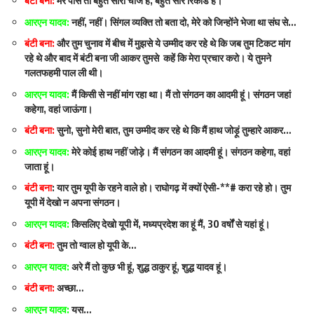
बंटी बना:
मेरे पास तो बहुत सारी चीजें हैं, बहुत सारे रिकॉर्ड हैं।
आरएन यादव:
नहीं, नहीं। सिंगल व्यक्ति तो बता दो, मेरे को जिन्होंने भेजा था संघ से…
बंटी बना:
और तुम चुनाव में बीच में मुझसे ये उम्मीद कर रहे थे कि जब तुम टिकट मांग
रहे थे और बाद में बंटी बना जी आकर तुमसे कहें कि मेरा प्रचार करो। ये तुमने
गलतफहमी पाल ली थी।
आरएन यादव:
मैं किसी से नहीं मांग रहा था। मैं तो संगठन का आदमी हूं। संगठन जहां
कहेगा, वहां जाऊंगा।
बंटी बना:
सुनो, सुनो मेरी बात, तुम उम्मीद कर रहे थे कि मैं हाथ जोड़ूं तुम्हारे आकर…
आरएन यादव:
मेरे कोई हाथ नहीं जोड़े। मैं संगठन का आदमी हूं। संगठन कहेगा, वहां
जाता हूं।
बंटी बना
: यार तुम यूपी के रहने वाले हो। राघोगढ़ में क्यों ऐसी-**# करा रहे हो। तुम
यूपी में देखो न अपना संगठन।
आरएन यादव:
किसलिए देखो यूपी में, मध्यप्रदेश का हूं मैं, 30 वर्षों से यहां हूं।
बंटी बना:
तुम तो ग्वाल हो यूपी के…
आरएन यादव:
अरे मैं तो कुछ भी हूं, शुद्ध ठाकुर हूं, शुद्ध यादव हूं।
बंटी बना:
अच्छा…
आरएन यादव:
यस…