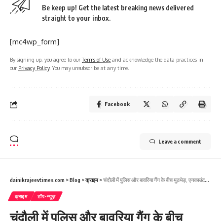
Be keep up! Get the latest breaking news delivered
straight to your inbox.
[mc4wp_form]
By signing up, you agree to our
Terms of Use
and acknowledge the data practices in
our
Privacy Policy
. You may unsubscribe at any time.
Facebook
Leave a comment
dainikrajeevtimes.com
>
Blog
>
क्राइम
>
चंदौली में पुलिस और बावरिया गैंग के बीच मुठभेड़, एनकाउंटर में 8 बदमाश घायल, फरार बदमाशों की तलाश जारी
क्राइम
टॉप-न्यूज़
चंदौली में पुलिस और बावरिया गैंग के बीच