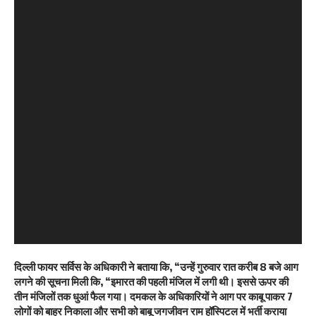
दिल्ली फायर सर्विस के अधिकारी ने बताया कि, “उन्हें गुरुवार रात करीब 8 बजे आग
लगने की सूचना मिली कि, “इमारत की पहली मंजिल में लगी थी। इससे ऊपर की
तीन मंजिलों तक धुआं फैल गया। दमकल के अधिकारियों ने आग पर काबू पाकर 7
लोगों को बाहर निकाला और सभी को बाबू जगजीवन राम हॉस्पिटल में भर्ती कराया