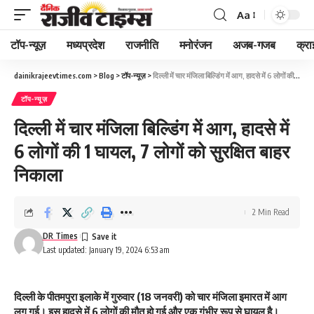
Aa
Font
Resizer
टॉप-न्यूज़
मध्यप्रदेश
राजनीति
मनोरंजन
अजब-गजब
क्रा
dainikrajeevtimes.com
>
Blog
>
टॉप-न्यूज़
>
दिल्ली में चार मंजिला बिल्डिंग में आग, हादसे में 6 लोगों की 1 घायल, 7 लोगों को सुरक्षित बाहर निकाला
टॉप-न्यूज़
दिल्ली में चार मंजिला बिल्डिंग में आग, हादसे में
6 लोगों की 1 घायल, 7 लोगों को सुरक्षित बाहर
निकाला
2 Min Read
DR Times
Last updated: January 19, 2024 6:53 am
दिल्ली के पीतमपुरा इलाके में गुरुवार (18 जनवरी) को चार मंजिला इमारत में आग
लग गई। इस हादसे में 6 लोगों की मौत हो गई और एक गंभीर रूप से घायल है।