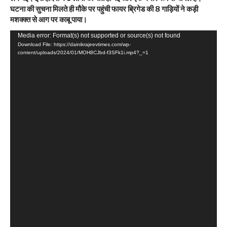
घटना की सुचना मिलते ही मौके पर पहुंची फायर ब्रिगेड की 8 गाड़ियों ने कड़ी
मशक्क्त से आग पर काबू पाया।
Video
Media error: Format(s) not supported or source(s) not found
Download File: https://dainikrajeevtimes.com/wp-
Player
content/uploads/2024/01/MOH8CJbd-f3SFk1i.mp4?_=1