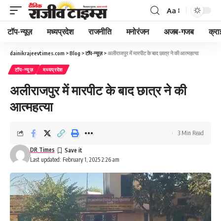
Aa
Font
Resizer
टॉप-न्यूज़
मध्यप्रदेश
राजनीति
मनोरंजन
अजब-गजब
क्रा
dainikrajeevtimes.com
>
Blog
>
टॉप-न्यूज़
>
अलीराजपुर में मारपीट के बाद छात्र ने की आत्महत्या
टॉप-न्यूज़
मध्यप्रदेश
अलीराजपुर में मारपीट के बाद छात्र ने की
आत्महत्या
3 Min Read
DR Times
Last updated: February 1, 2025 2:26 am